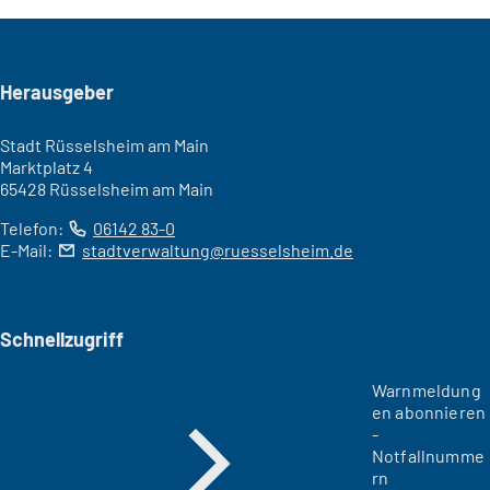
Seitenfuß
Herausgeber
Stadt Rüsselsheim am Main
Marktplatz 4
65428 Rüsselsheim am Main
Telefon:
06142 83-0
E-Mail:
stadtverwaltung
ruesselsheim
de
Schnellzugriff
Warnmeldung
en abonnieren
-
Notfallnumme
rn