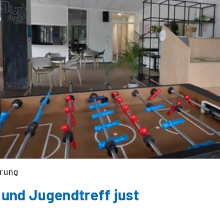
rung
 und Jugendtreff just