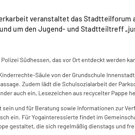
rbeit veranstaltet das Stadtteilforum am 
rund um den Jugend- und Stadtteiltreff „ju
r Polizei Südhessen, das vor Ort entdeckt werden kan
 Kinderrechte-Säule von der Grundschule Innenstadt
ssage. Zudem lädt die Schulsozialarbeit der Parks
inder auch ein, Lesezeichen aus recycelter Pappe he
rt sein und für Beratung sowie Informationen zur Ve
sch ein. Für Yogainteressierte findet im Gemeinsch
e gestaltet, die sich regelmäßig dienstags und freita