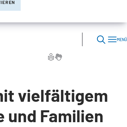
TIEREN
MENÜ
it vielfältigem
e und Familien