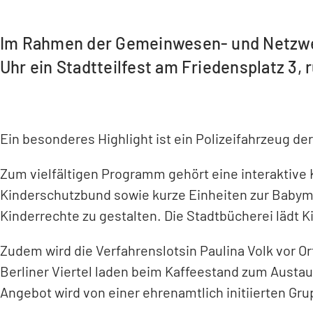
Im Rahmen der Gemeinwesen- und Netzwerka
Uhr ein Stadtteilfest am Friedensplatz 3, 
Ein besonderes Highlight ist ein Polizeifahrzeug de
Zum vielfältigen Programm gehört eine interaktive
Kinderschutzbund sowie kurze Einheiten zur Babyma
Kinderrechte zu gestalten. Die Stadtbücherei lädt K
Zudem wird die Verfahrenslotsin Paulina Volk vor O
Berliner Viertel laden beim Kaffeestand zum Austau
Angebot wird von einer ehrenamtlich initiierten Grupp