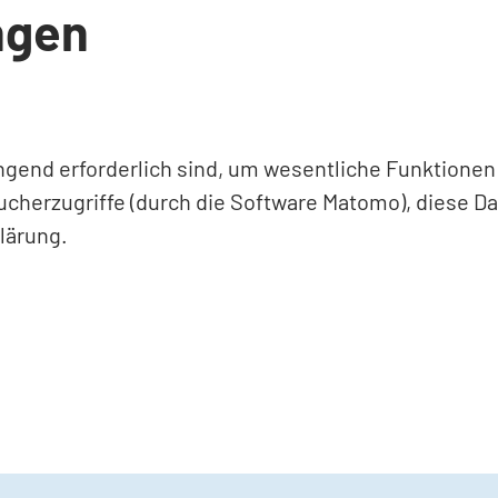
ngen
ingend erforderlich sind, um wesentliche Funktione
ucherzugriffe (durch die Software Matomo), diese D
lärung.