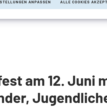
NSTELLUNGEN ANPASSEN
ALLE COOKIES AKZEP
est am 12. Juni m
nder, Jugendlich