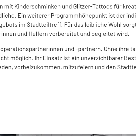
n mit Kinderschminken und Glitzer-Tattoos für krea
dliche. Ein weiterer Programmhöhepunkt ist der indi
ots im Stadtteiltreff. Für das leibliche Wohl sorgt
nnen und Helfern vorbereitet und begleitet wird.
ooperationspartnerinnen und -partnern. Ohne ihre t
icht möglich. Ihr Einsatz ist ein unverzichtbarer 
laden, vorbeizukommen, mitzufeiern und den Stadtteil