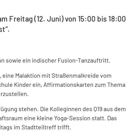
Freitag (12. Juni) von 15:00 bis 18:00
st“.
n sowie ein indischer Fusion-Tanzauftritt.
, eine Malaktion mit Straßenmalkreide vom
chule Kinder ein, Affirmationskarten zum Thema
rzustellen.
rfügung stehen. Die Kolleginnen des Q19 aus dem
aftsraum eine kleine Yoga-Session statt. Das
gs im Stadtteiltreff trifft.