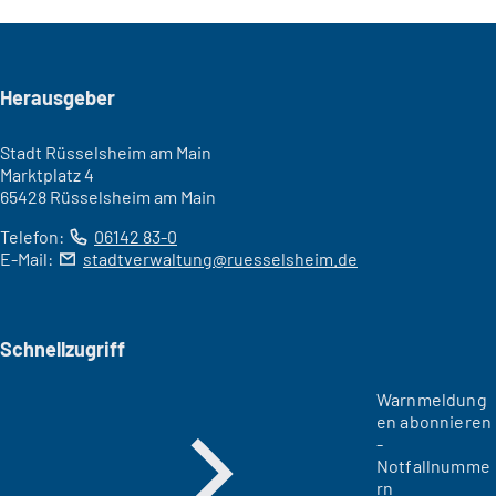
Seitenfuß
Herausgeber
Stadt Rüsselsheim am Main
Marktplatz 4
65428 Rüsselsheim am Main
Telefon:
06142 83-0
E-Mail:
stadtverwaltung
ruesselsheim
de
Schnellzugriff
Warnmeldung
en abonnieren
-
Notfallnumme
rn