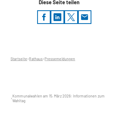
Diese Seite teilen
Sie
befinden
sich
hier:
Startseite
Rathaus
Pressemeldungen
Kommunalwahlen am 15. März 2026: Informationen zum
Wahltag