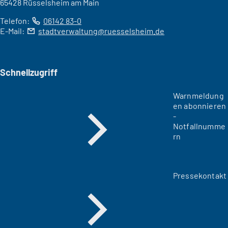
65428 Rüsselsheim am Main
Telefon:
06142 83-0
E-Mail:
stadtverwaltung
ruesselsheim
de
Schnellzugriff
Warnmeldung
en abonnieren
-
Notfallnumme
rn
Pressekontakt