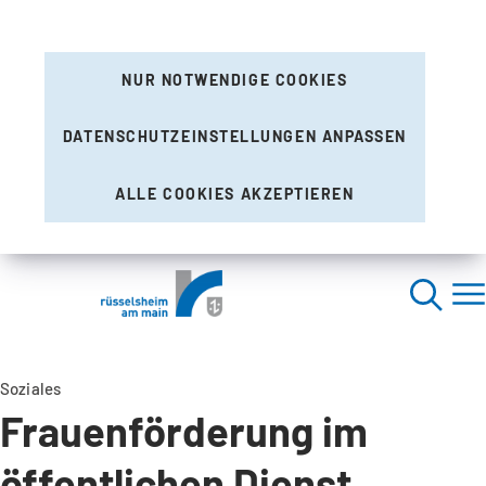
NUR NOTWENDIGE COOKIES
DATENSCHUTZEINSTELLUNGEN ANPASSEN
ALLE COOKIES AKZEPTIEREN
Soziales
Frauenförderung im
öffentlichen Dienst