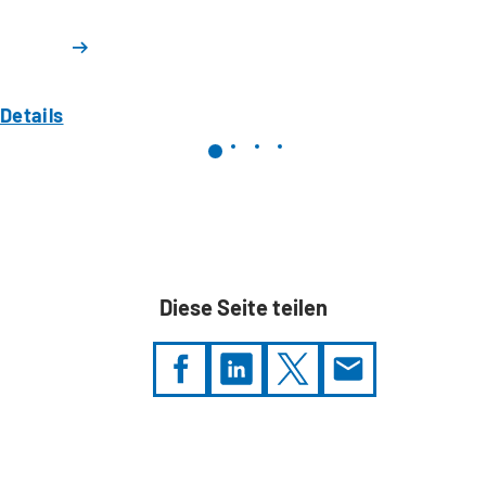
Details
Diese Seite teilen
Sie