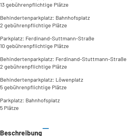
13 gebührenpflichtige Plätze
Behindertenparkplatz: Bahnhofsplatz
2 gebührenpflichtige Plätze
Parkplatz: Ferdinand-Suttmann-Straße
10 gebührenpflichtige Plätze
Behindertenparkplatz: Ferdinand-Stuttmann-Straße
2 gebührenpflichtige Plätze
Behindertenparkplatz: Löwenplatz
5 gebührenpflichtige Plätze
Parkplatz: Bahnhofsplatz
5 Plätze
Leaflet
|
©
Bundesamt für Kartographie und Geodäsie
2026,
Datenquellen
Beschreibung