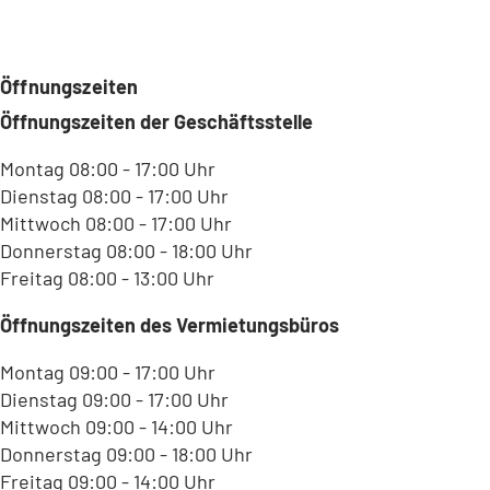
f
f
n
e
Öffnungszeiten
t
i
Öffnungszeiten der Geschäftsstelle
n
Montag 08:00 - 17:00 Uhr
e
i
Dienstag 08:00 - 17:00 Uhr
n
Mittwoch 08:00 - 17:00 Uhr
e
Donnerstag 08:00 - 18:00 Uhr
m
Freitag 08:00 - 13:00 Uhr
n
e
Öffnungszeiten des Vermietungsbüros
u
e
Montag 09:00 - 17:00 Uhr
n
Dienstag 09:00 - 17:00 Uhr
T
Mittwoch 09:00 - 14:00 Uhr
a
Donnerstag 09:00 - 18:00 Uhr
b
Freitag 09:00 - 14:00 Uhr
)