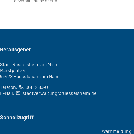
gewobau Rüsselsheim
Seitenfuß
Herausgeber
Stadt Rüsselsheim am Main
Marktplatz 4
65428 Rüsselsheim am Main
Telefon:
06142 83-0
E-Mail:
stadtverwaltung
ruesselsheim
de
Schnellzugriff
Warnmeldung