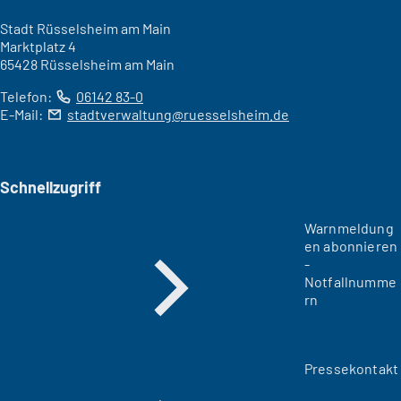
Stadt Rüsselsheim am Main
Marktplatz 4
65428 Rüsselsheim am Main
Telefon:
06142 83-0
E-Mail:
stadtverwaltung
ruesselsheim
de
Schnellzugriff
Warnmeldung
en abonnieren
-
Notfallnumme
rn
Pressekontakt