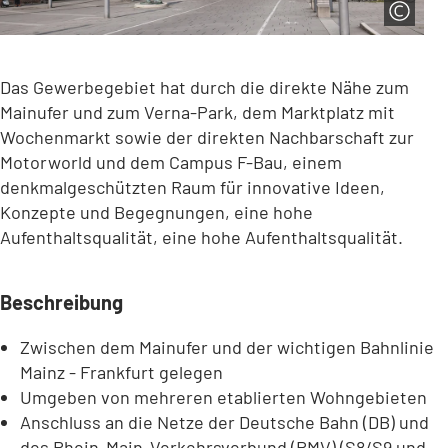
Das Gewerbegebiet hat durch die direkte Nähe zum
Mainufer und zum Verna-Park, dem Marktplatz mit
Wochenmarkt sowie der direkten Nachbarschaft zur
Motorworld und dem Campus F-Bau, einem
denkmalgeschützten Raum für innovative Ideen,
Konzepte und Begegnungen, eine hohe
Aufenthaltsqualität, eine hohe Aufenthaltsqualität.
Beschreibung
Zwischen dem Mainufer und der wichtigen Bahnlinie
Mainz - Frankfurt gelegen
Umgeben von mehreren etablierten Wohngebieten
Anschluss an die Netze der Deutsche Bahn (DB) und
des Rhein-Main-Verkehrsverbund (RMV) (S8/S9 und