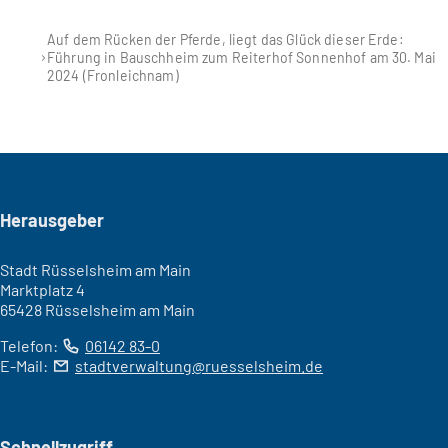
Auf dem Rücken der Pferde, liegt das Glück dieser Erde:
Führung in Bauschheim zum Reiterhof Sonnenhof am 30. Mai
2024 (Fronleichnam)
Seitenfuß
Herausgeber
Stadt Rüsselsheim am Main
Marktplatz 4
65428 Rüsselsheim am Main
Telefon:
06142 83-0
E-Mail:
stadtverwaltung
ruesselsheim
de
Schnellzugriff