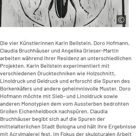
Die vier Künstlerinnen Karin Beilstein, Doro Hofmann,
Claudia Bruchhäuser und Angelika Grieser-Martin
arbeiten während ihrer Residenz an unterschiedlichen
Projekten. Karin Beilstein experimentiert mit
verschiedenen Drucktechniken wie Holzschnitt,
Linoldruck und Geldruck und erforscht die Spuren des
Borkenkäfers und andere geheimnisvolle Muster. Doro
Hofmann möchte mit Sieb- und Linoldruck sowie
anderen Monotypien dem vom Aussterben bedrohten
Großen Eichenheldbock nachspüren. Claudia
Bruchhäuser begibt sich auf die Spuren der
mittelalterlichen Stadt Bologna und hält ihre Ergebnisse
mit Acrylmalerei fest. Im Fokus der skulpturalen Arbeit