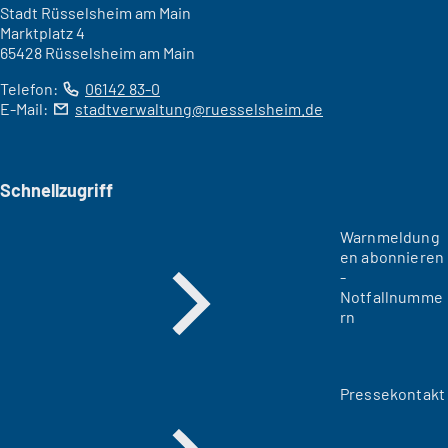
Stadt Rüsselsheim am Main
Marktplatz 4
65428 Rüsselsheim am Main
Telefon:
06142 83-0
E-Mail:
stadtverwaltung
ruesselsheim
de
Schnellzugriff
Warnmeldung
en abonnieren
-
Notfallnumme
rn
Pressekontakt