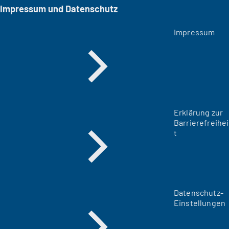
Impressum und Datenschutz
Impressum
Erklärung zur
Barrierefreihei
t
Datenschutz-
Einstellungen