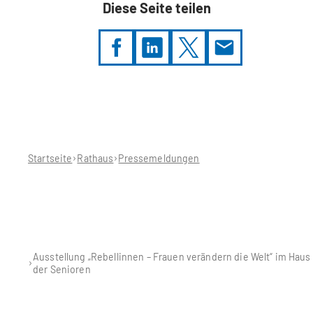
Diese Seite teilen
Sie
befinden
sich
hier:
Startseite
Rathaus
Pressemeldungen
Ausstellung „Rebellinnen – Frauen verändern die Welt“ im Haus
der Senioren