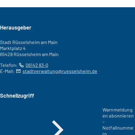
Seitenfuß
Herausgeber
Stadt Rüsselsheim am Main
Marktplatz 4
65428 Rüsselsheim am Main
Telefon:
06142 83-0
E-Mail:
stadtverwaltung
ruesselsheim
de
Schnellzugriff
Warnmeldung
en abonnieren
-
Notfallnumme
rn