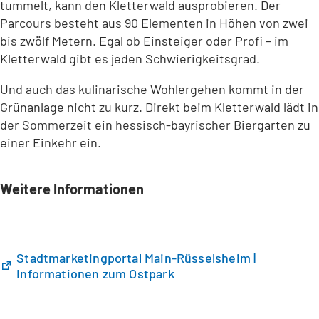
tummelt, kann den Kletterwald ausprobieren. Der
Parcours besteht aus 90 Elementen in Höhen von zwei
bis zwölf Metern. Egal ob Einsteiger oder Profi – im
Kletterwald gibt es jeden Schwierigkeitsgrad.
Und auch das kulinarische Wohlergehen kommt in der
Grünanlage nicht zu kurz. Direkt beim Kletterwald lädt in
der Sommerzeit ein hessisch-bayrischer Biergarten zu
einer Einkehr ein.
Weitere Informationen
Stadtmarketingportal Main-Rüsselsheim |
(
Informationen zum Ostpark
Ö
f