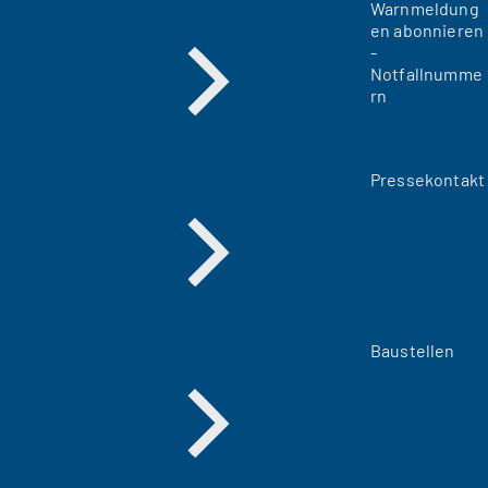
Warnmeldung
en abonnieren
-
Notfallnumme
rn
Pressekontakt
Baustellen