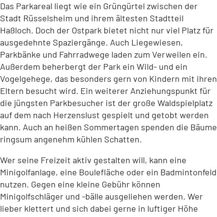
Das Parkareal liegt wie ein Grüngürtel zwischen der
Stadt Rüsselsheim und ihrem ältesten Stadtteil
Haßloch. Doch der Ostpark bietet nicht nur viel Platz für
ausgedehnte Spaziergänge. Auch Liegewiesen,
Parkbänke und Fahrradwege laden zum Verweilen ein.
Außerdem beherbergt der Park ein Wild- und ein
Vogelgehege, das besonders gern von Kindern mit ihren
Eltern besucht wird. Ein weiterer Anziehungspunkt für
die jüngsten Parkbesucher ist der große Waldspielplatz
auf dem nach Herzenslust gespielt und getobt werden
kann. Auch an heißen Sommertagen spenden die Bäume
ringsum angenehm kühlen Schatten.
Wer seine Freizeit aktiv gestalten will, kann eine
Minigolfanlage, eine Boulefläche oder ein Badmintonfeld
nutzen. Gegen eine kleine Gebühr können
Minigolfschläger und -bälle ausgeliehen werden. Wer
lieber klettert und sich dabei gerne in luftiger Höhe