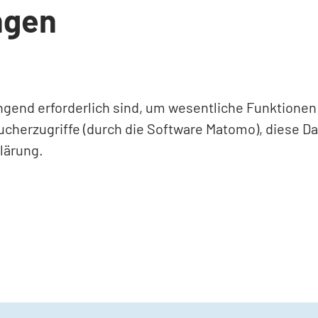
ngen
ingend erforderlich sind, um wesentliche Funktione
ucherzugriffe (durch die Software Matomo), diese D
lärung.