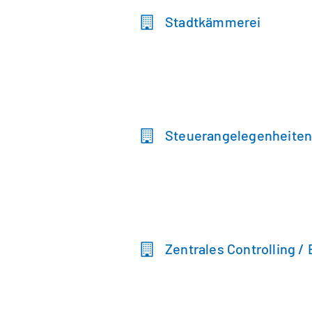
Stadtkämmerei
Steuerangelegenheite
Zentrales Controlling /