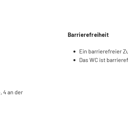
Barrierefreiheit
Ein barrierefreier 
Das WC ist barrieref
, 4 an der