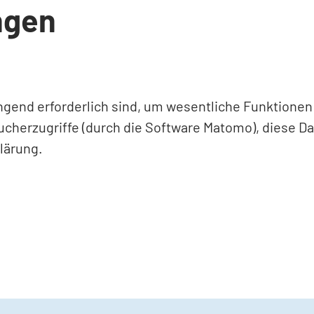
ngen
ingend erforderlich sind, um wesentliche Funktione
ucherzugriffe (durch die Software Matomo), diese D
lärung.