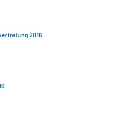
vertretung 2016
16